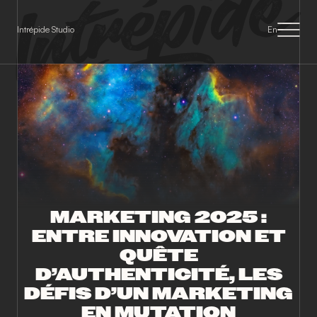
Panneau de gestion des cookies
Intrépide Studio
En
MARKETING 2025 :
ENTRE INNOVATION ET
QUÊTE
D’AUTHENTICITÉ, LES
DÉFIS D’UN MARKETING
EN MUTATION