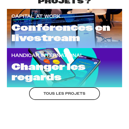
PROJETS ?
CAPITAL AT WORK
Conférences en
livestream
HANDICAP INTERNATIONAL
Changer les
regards
TOUS LES PROJETS