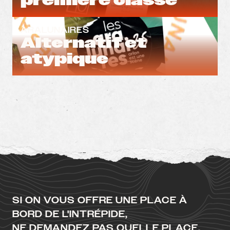
première classe
ARALUNAIRES
Alternatif et
atypique
SI ON VOUS OFFRE UNE PLACE À
BORD DE L'INTRÉPIDE,
NE DEMANDEZ PAS QUELLE PLACE.